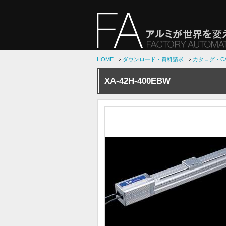
HOME
ダウンロード・資料請求
カタログ・C
XA-42H-400EBW