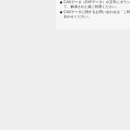
CADデータ（DXFデータ）が正常にダウ
て、解凍された後ご利用ください。
CADデータに関するお問い合わせは「ご
合わせください。