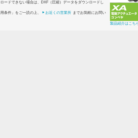
ンロードできない場合は、DXF（圧縮）データをダウンロードし
利用条件」をご一読の上、
お近くの営業所
までお気軽にお問い
製品紹介はこち