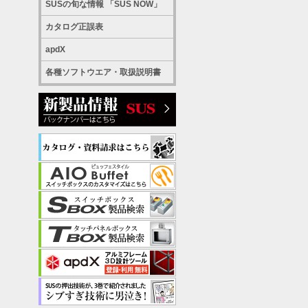
SUSの旬な情報 「SUS NOW」
カタログ正誤表
apdX
各種ソフトウエア・取扱説明書