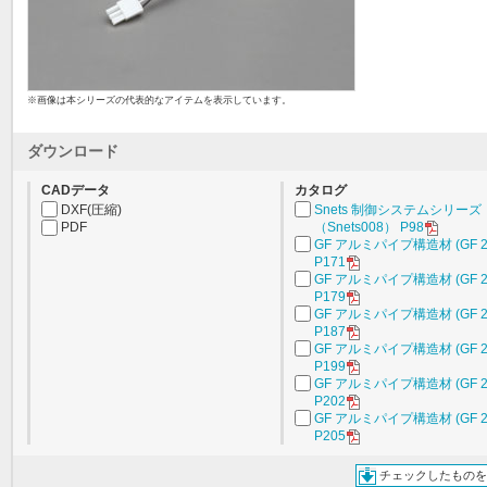
※画像は本シリーズの代表的なアイテムを表示しています。
ダウンロード
CADデータ
カタログ
DXF(圧縮)
Snets 制御システムシリーズ
PDF
（Snets008） P98
GF アルミパイプ構造材 (GF 2
P171
GF アルミパイプ構造材 (GF 2
P179
GF アルミパイプ構造材 (GF 2
P187
GF アルミパイプ構造材 (GF 2
P199
GF アルミパイプ構造材 (GF 2
P202
GF アルミパイプ構造材 (GF 2
P205
チェックしたものを