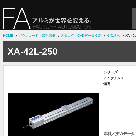
HOME
ダウンロード・資料請求
カタログ・CADデータ検索
検索結果
XA-42L
XA-42L-250
シリーズ
アイテムNo.
備考
素材／技術データ