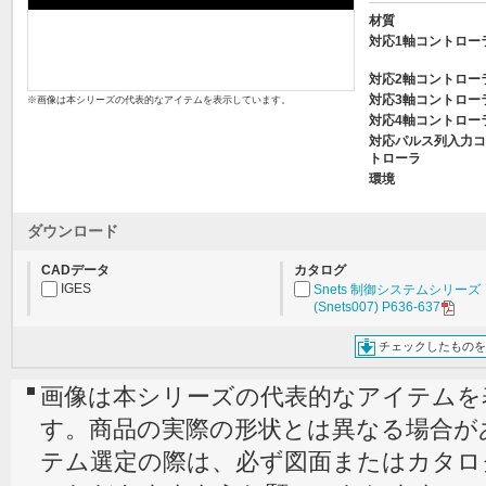
材質
対応1軸コントロー
対応2軸コントロー
対応3軸コントロー
※画像は本シリーズの代表的なアイテムを表示しています。
対応4軸コントロー
対応パルス列入力コ
トローラ
環境
ダウンロード
CADデータ
カタログ
IGES
Snets 制御システムシリーズ
(Snets007) P636-637
チェックしたものを
画像は本シリーズの代表的なアイテムを
す。商品の実際の形状とは異なる場合が
テム選定の際は、必ず図面またはカタロ