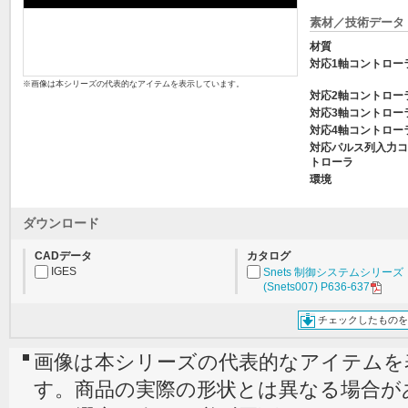
素材／技術データ
材質
対応1軸コントロー
※画像は本シリーズの代表的なアイテムを表示しています。
対応2軸コントロー
対応3軸コントロー
対応4軸コントロー
対応パルス列入力コ
トローラ
環境
ダウンロード
CADデータ
カタログ
IGES
Snets 制御システムシリーズ
(Snets007) P636-637
チェックしたものを
画像は本シリーズの代表的なアイテムを
す。商品の実際の形状とは異なる場合が