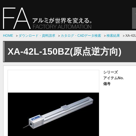
HOME
ダウンロード・資料請求
カタログ・CADデータ検索
検索結果
XA-4
XA-42L-150BZ(原点逆方向)
シリーズ
アイテムNo.
備考