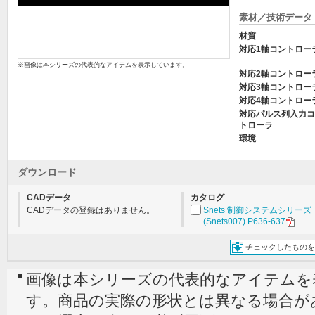
素材／技術データ
材質
対応1軸コントロー
※画像は本シリーズの代表的なアイテムを表示しています。
対応2軸コントロー
対応3軸コントロー
対応4軸コントロー
対応パルス列入力コ
トローラ
環境
ダウンロード
CADデータ
カタログ
CADデータの登録はありません。
Snets 制御システムシリーズ
(Snets007) P636-637
チェックしたものを
画像は本シリーズの代表的なアイテムを
す。商品の実際の形状とは異なる場合が