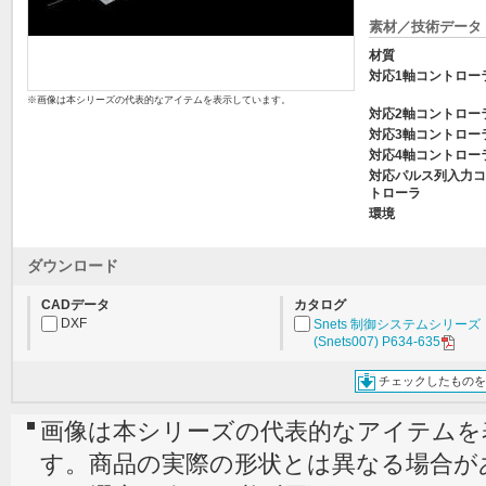
素材／技術データ
材質
対応1軸コントロー
※画像は本シリーズの代表的なアイテムを表示しています。
対応2軸コントロー
対応3軸コントロー
対応4軸コントロー
対応パルス列入力コ
トローラ
環境
ダウンロード
CADデータ
カタログ
DXF
Snets 制御システムシリーズ
(Snets007) P634-635
チェックしたものを
画像は本シリーズの代表的なアイテムを
す。商品の実際の形状とは異なる場合が