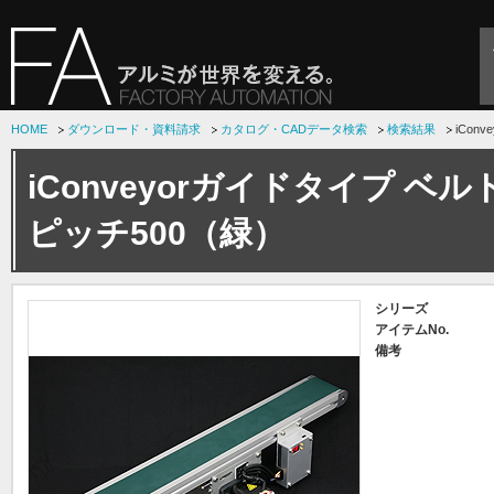
HOME
ダウンロード・資料請求
カタログ・CADデータ検索
検索結果
iCon
iConveyorガイドタイプ ベ
ピッチ500（緑）
シリーズ
アイテムNo.
備考