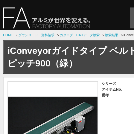
HOME
ダウンロード・資料請求
カタログ・CADデータ検索
検索結果
iCon
iConveyorガイドタイプ ベ
ピッチ900（緑）
シリーズ
アイテムNo.
備考