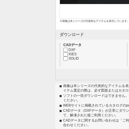
※画像は本シリーズの代表的なアイテムを表示しています
ダウンロード
CADデータ
DXF
IGES
SOLID
画像は本シリーズの代表的なアイテムを表
イテム選定の際は、必ず図面またはカタロ
ソフトの一括ダウンロードはできません。
ください。
WEBサイトに掲載されているカタログのp
CADデータ（DXFデータ）が正常にダウ
て、解凍された後ご利用ください。
CADデータに関するお問い合わせは「ご
合わせください。