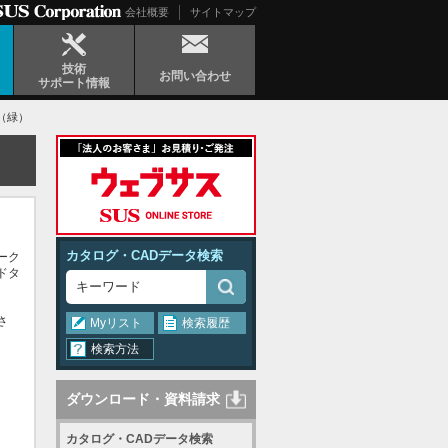
会社概要
サイトマップ
技術
お問い合わせ
サポート情報
0（緑）
カタログ・CADデータ検索
ーク
ドタ
さ
Myリスト
検索履歴
検索方法
ダウンロード・資料請求
カタログ・CADデータ検索