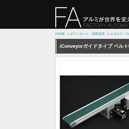
HOME
ダウンロード・資料請求
カタログ・C
iConveyorガイドタイプ ベル