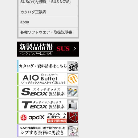
SUSの旬な情報 「SUS NOW」
カタログ正誤表
apdX
各種ソフトウエア・取扱説明書