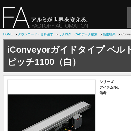
HOME
ダウンロード・資料請求
カタログ・CADデータ検索
検索結果
iCon
iConveyorガイドタイプ ベ
ピッチ1100（白）
シリーズ
アイテムNo.
備考