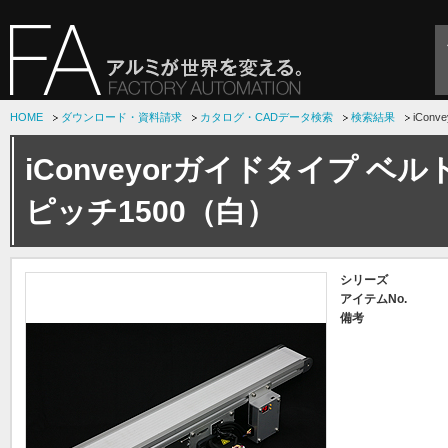
HOME
ダウンロード・資料請求
カタログ・CADデータ検索
検索結果
iCon
iConveyorガイドタイプ ベ
ピッチ1500（白）
シリーズ
アイテムNo.
備考