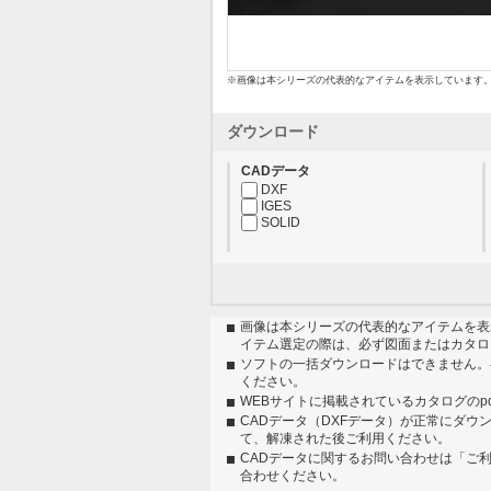
※画像は本シリーズの代表的なアイテムを表示しています
ダウンロード
CADデータ
DXF
IGES
SOLID
画像は本シリーズの代表的なアイテムを表
イテム選定の際は、必ず図面またはカタロ
ソフトの一括ダウンロードはできません。
ください。
WEBサイトに掲載されているカタログのp
CADデータ（DXFデータ）が正常にダウ
て、解凍された後ご利用ください。
CADデータに関するお問い合わせは「ご
合わせください。