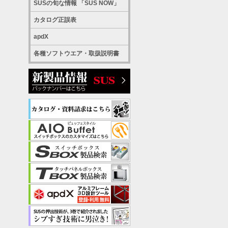
SUSの旬な情報 「SUS NOW」
カタログ正誤表
apdX
各種ソフトウエア・取扱説明書