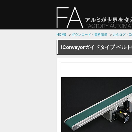
HOME
ダウンロード・資料請求
カタログ・C
iConveyorガイドタイプ ベル