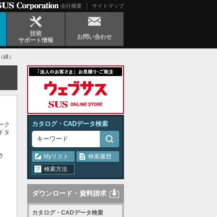
会社概要
サイトマップ
技術
お問い合わせ
サポート情報
0（緑）
カタログ・CADデータ検索
ーク
ドタ
さ
Myリスト
検索履歴
検索方法
ダウンロード・資料請求
カタログ・CADデータ検索