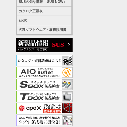
SUSの旬な情報 「SUS NOW」
カタログ正誤表
apdX
各種ソフトウエア・取扱説明書