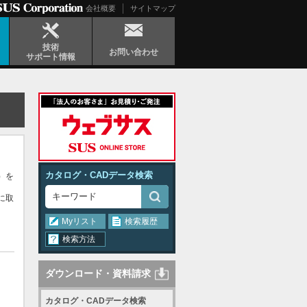
会社概要
サイトマップ
技術
お問い合わせ
サポート情報
カタログ・CADデータ検索
）を
に取
Myリスト
検索履歴
検索方法
ダウンロード・資料請求
カタログ・CADデータ検索