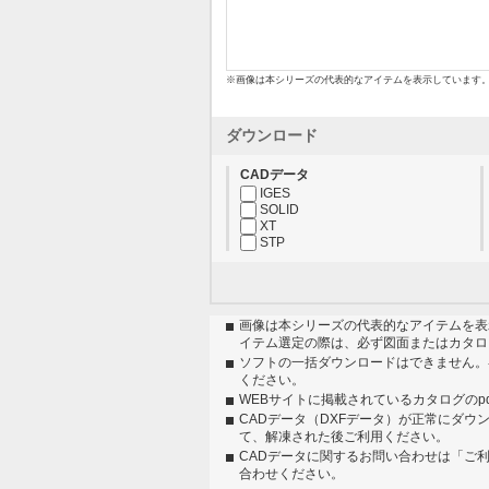
※画像は本シリーズの代表的なアイテムを表示しています
ダウンロード
CADデータ
IGES
SOLID
XT
STP
画像は本シリーズの代表的なアイテムを表
イテム選定の際は、必ず図面またはカタロ
ソフトの一括ダウンロードはできません。
ください。
WEBサイトに掲載されているカタログのp
CADデータ（DXFデータ）が正常にダウ
て、解凍された後ご利用ください。
CADデータに関するお問い合わせは「ご
合わせください。