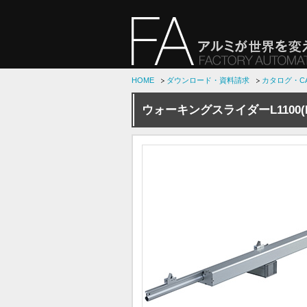
HOME
ダウンロード・資料請求
カタログ・C
ウォーキングスライダーL1100(M