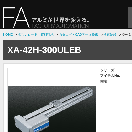
HOME
ダウンロード・資料請求
カタログ・CADデータ検索
検索結果
XA-42
XA-42H-300ULEB
シリーズ
アイテムNo.
備考