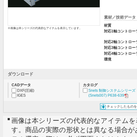
素材／技術データ
材質
※画像は本シリーズの代表的なアイテムを表示しています。
対応1軸コントロー
対応2軸コントロー
対応3軸コントロー
対応4軸コントロー
環境
ダウンロード
CADデータ
カタログ
DXF(圧縮)
Snets 制御システムシリーズ
IGES
(Snets007) P638-639
チェックしたものを
画像は本シリーズの代表的なアイテムを
す。商品の実際の形状とは異なる場合が