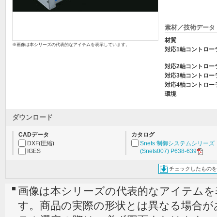
素材／技術データ
材質
※画像は本シリーズの代表的なアイテムを表示しています。
対応1軸コントロー
対応2軸コントロー
対応3軸コントロー
対応4軸コントロー
環境
ダウンロード
CADデータ
カタログ
DXF(圧縮)
Snets 制御システムシリーズ
IGES
(Snets007) P638-639
チェックしたものを
画像は本シリーズの代表的なアイテムを
す。商品の実際の形状とは異なる場合が