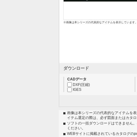
※画像は本シリーズの代表的なアイテムを表示しています
ダウンロード
CADデータ
DXF(圧縮)
IGES
画像は本シリーズの代表的なアイテムを表
イテム選定の際は、必ず図面またはカタロ
ソフトの一括ダウンロードはできません。
ください。
WEBサイトに掲載されているカタログのp