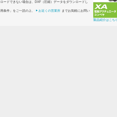
ンロードできない場合は、DXF（圧縮）データをダウンロードし
利用条件」をご一読の上、
お近くの営業所
までお気軽にお問い
製品紹介はこち