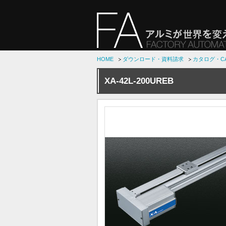
HOME
ダウンロード・資料請求
カタログ・C
XA-42L-200UREB