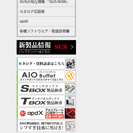
SUSの旬な情報 「SUS NOW」
カタログ正誤表
apdX
各種ソフトウエア・取扱説明書