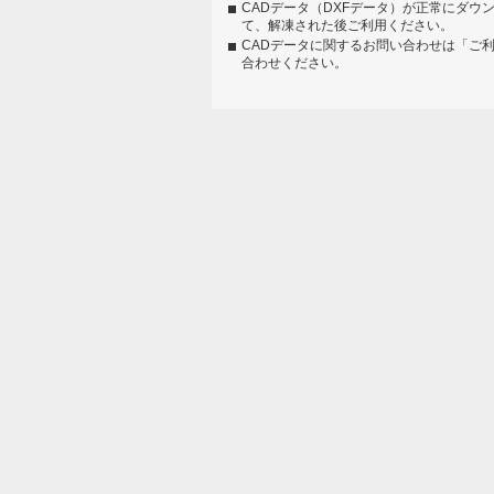
CADデータ（DXFデータ）が正常にダウ
て、解凍された後ご利用ください。
CADデータに関するお問い合わせは「ご
合わせください。