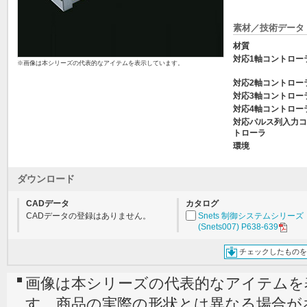
素材／技術データ
材質
対応1軸コントロー
※画像は本シリーズの代表的なアイテムを表示しています。
対応2軸コントロー
対応3軸コントロー
対応4軸コントロー
対応パルス列入力コ
トローラ
環境
ダウンロード
CADデータ
カタログ
CADデータの登録はありません。
Snets 制御システムシリーズ
(Snets007) P638-639
チェックしたものを
画像は本シリーズの代表的なアイテムを
す。商品の実際の形状とは異なる場合が