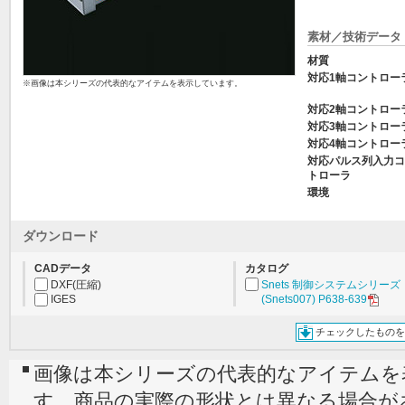
素材／技術データ
材質
対応1軸コントロー
※画像は本シリーズの代表的なアイテムを表示しています。
対応2軸コントロー
対応3軸コントロー
対応4軸コントロー
対応パルス列入力コ
トローラ
環境
ダウンロード
CADデータ
カタログ
DXF(圧縮)
Snets 制御システムシリーズ
IGES
(Snets007) P638-639
チェックしたものを
画像は本シリーズの代表的なアイテムを
す。商品の実際の形状とは異なる場合が