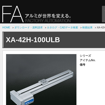
HOME
ダウンロード・資料請求
カタログ・CADデータ検索
検索結果
XA-42
XA-42H-100ULB
シリーズ
アイテムNo.
備考