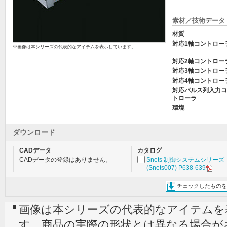
素材／技術データ
材質
対応1軸コントロー
※画像は本シリーズの代表的なアイテムを表示しています。
対応2軸コントロー
対応3軸コントロー
対応4軸コントロー
対応パルス列入力コ
トローラ
環境
ダウンロード
CADデータ
カタログ
CADデータの登録はありません。
Snets 制御システムシリーズ
(Snets007) P638-639
チェックしたものを
画像は本シリーズの代表的なアイテムを
す。商品の実際の形状とは異なる場合が