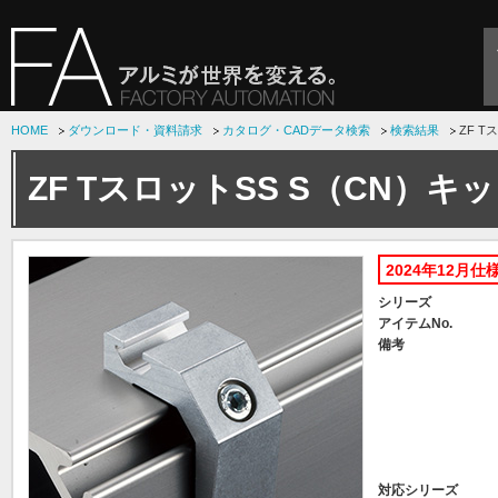
HOME
ダウンロード・資料請求
カタログ・CADデータ検索
検索結果
ZF T
ZF TスロットSS S（CN）キ
2024年12月仕
シリーズ
アイテムNo.
備考
対応シリーズ