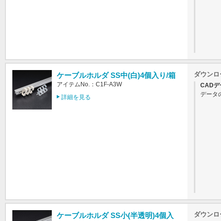
ダウンロ
ケーブルホルダ SS中(白)4個入り/箱
アイテムNo.：C1F-A3W
CADデ
データ
詳細を見る
ダウンロ
ケーブルホルダ SS小(半透明)4個入