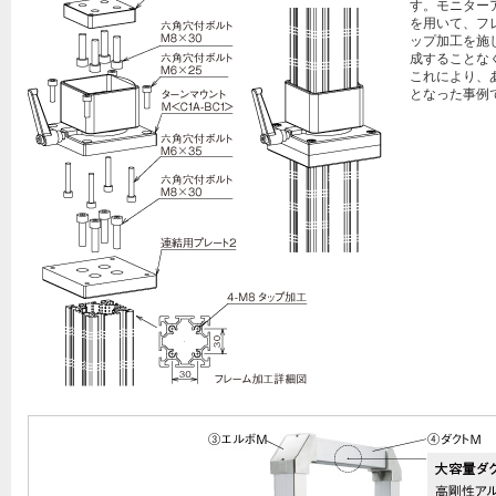
す。モニター
を用いて、フ
ップ加工を施
成することな
これにより、
となった事例