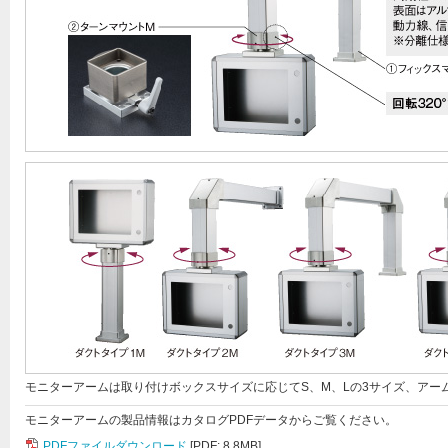
モニターアームは取り付けボックスサイズに応じてS、M、Lの3サイズ、アー
モニターアームの製品情報はカタログPDFデータからご覧ください。
PDFファイルダウンロード
[PDF: 8.8MB]