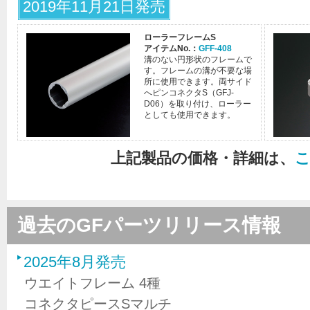
2019年11月21日発売
ローラーフレームS
アイテムNo.：
GFF-408
溝のない円形状のフレームで
す。フレームの溝が不要な場
所に使用できます。両サイド
へピンコネクタS（GFJ-
D06）を取り付け、ローラー
としても使用できます。
上記製品の価格・詳細は、
過去のGFパーツリリース情報
2025年8月発売
ウエイトフレーム 4種
コネクタピースSマルチ