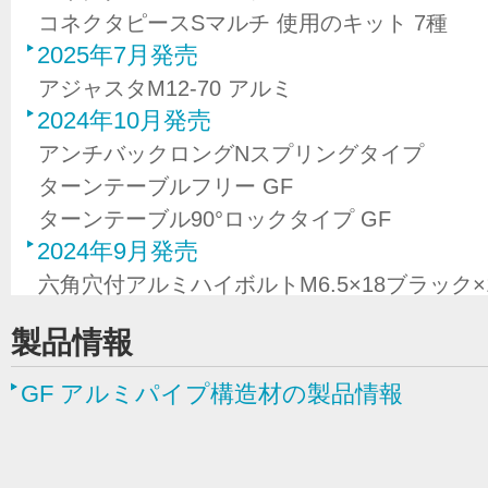
コネクタピースSマルチ 使用のキット 7種
2025年7月発売
アジャスタM12-70 アルミ
2024年10月発売
アンチバックロングNスプリングタイプ
ターンテーブルフリー GF
ターンテーブル90°ロックタイプ GF
2024年9月発売
六角穴付アルミハイボルトM6.5×18ブラック×
六角アルミテーパーナットM6.5ブラック×10
製品情報
六角穴付アルミハイボルトM6.5×14ブラック（GF
2024年7月発売
GF アルミパイプ構造材の製品情報
gFASフレーム4種、gFASキャップ4種、gF
クタ、ターンテーブル2種
2024年5月発売