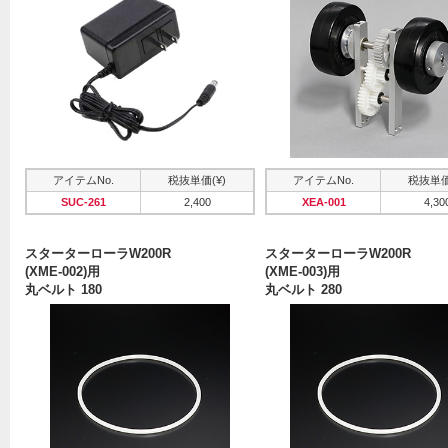
アイテムNo.
税抜単価(¥)
アイテムNo.
税抜単価
SUC-261
2,400
XEA-001
4,30
スターターローラW200R
スターターローラW200R
(XME-002)用
(XME-003)用
丸ベルト 180
丸ベルト 280