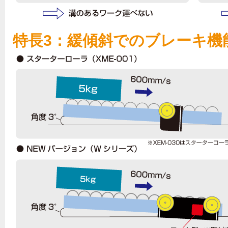
特長3：緩傾斜でのブレーキ機