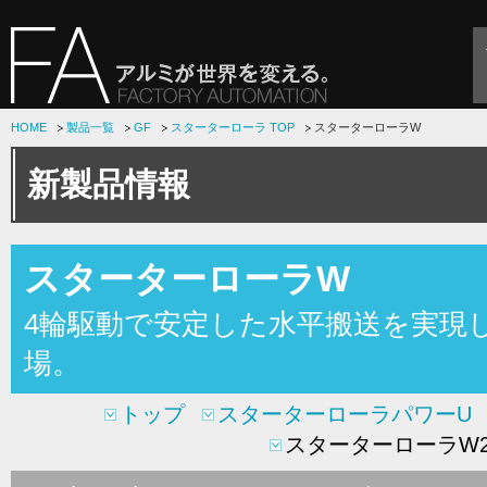
HOME
製品一覧
GF
スターターローラ TOP
スターターローラW
新製品情報
スターターローラW
4輪駆動で安定した水平搬送を実現
場。
トップ
スターターローラパワーU
スターターローラW20