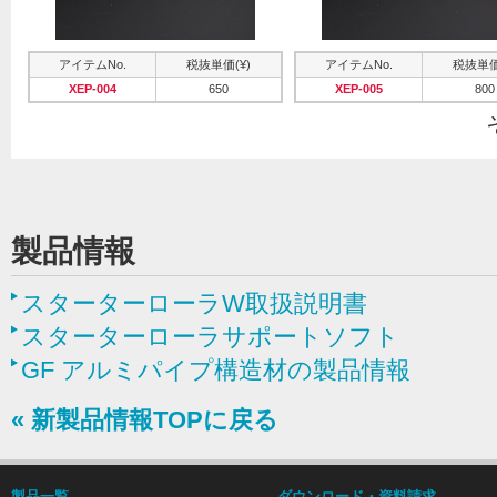
アイテムNo.
税抜単価(¥)
アイテムNo.
税抜単価
XEP-004
650
XEP-005
800
製品情報
スターターローラW取扱説明書
スターターローラサポートソフト
GF アルミパイプ構造材の製品情報
« 新製品情報TOPに戻る
製品一覧
ダウンロード・資料請求