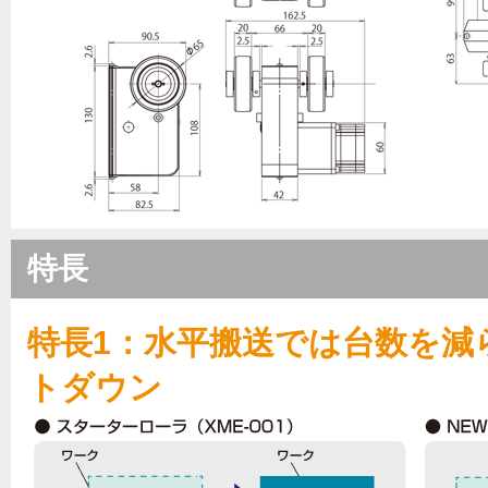
特長
特長1：水平搬送では台数を減
トダウン