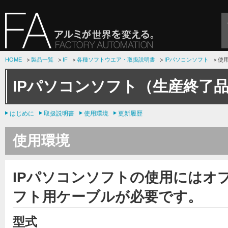
HOME
製品一覧
IF
各種ソフトウエア・取扱説明書
IPパソコンソフト
使
IPパソコンソフト（生産終了
はじめに
取扱説明書
使用環境
更新履歴
使用環境
IPパソコンソフトの使用にはオ
フト用ケーブルが必要です。
型式