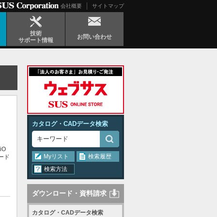
会社概要
サイトマップ
技術
お問い合わせ
サポート情報
カタログ・CADデータ検索
iO
Myリスト
検索履歴
ード
検索方法
ダウンロード・資料請求
カタログ・CADデータ検索