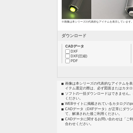
※画像は本シリーズの代表的なアイテムを表示しています
ダウンロード
CADデータ
DXF
DXF(圧縮)
PDF
画像は本シリーズの代表的なアイテムを表
イテム選定の際は、必ず図面またはカタロ
ソフトの一括ダウンロードはできません。
ください。
WEBサイトに掲載されているカタログのp
CADデータ（DXFデータ）が正常にダウ
て、解凍された後ご利用ください。
CADデータに関するお問い合わせは「ご
合わせください。