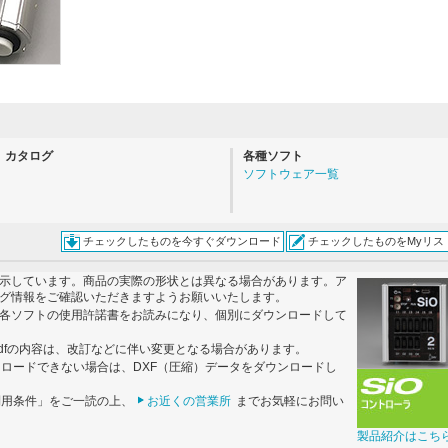
。
カタログ
各種ソフト
ソフトウェア一覧
チェックしたものを今すぐダウンロード
チェックしたものをMyリス
示しています。商品の実際の形状とは異なる場合があります。ア
グ情報をご確認いただきますようお願いいたします。
各ソフトの使用許諾書をお読みになり、個別にダウンロードして
dfの内容は、改訂などに伴い変更となる場合があります。
ンロードできない場合は、DXF（圧縮）データをダウンロードし
利用条件」をご一読の上、
お近くの営業所
までお気軽にお問い
製品紹介はこち