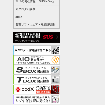
SUSの旬な情報 「SUS NOW」
カタログ正誤表
apdX
各種ソフトウエア・取扱説明書