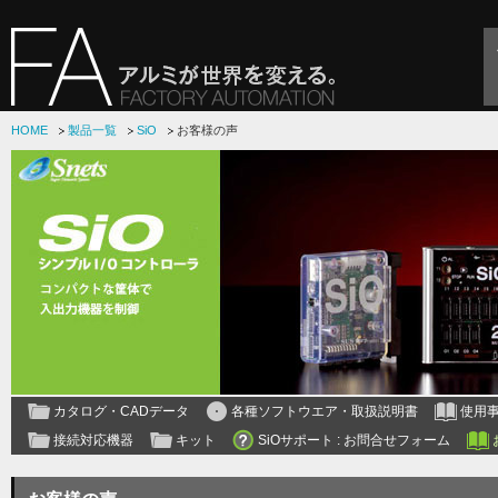
HOME
製品一覧
SiO
お客様の声
カタログ・CADデータ
各種ソフトウエア・取扱説明書
使用
接続対応機器
キット
SiOサポート : お問合せフォーム