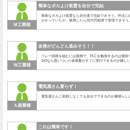
簡単なポカよけ装置を自分で完結
簡単なポカよけ装置なら自分達で完結できそう。外注に出
かかっていたが、使用したら30万円程度で実現できそ
M工業様
改善がどんどん進みそう！！
リレー回路を組むには面倒で、PLCを勉強するのは億劫
SiOなら思いついた改善案がすぐに実行できるのが嬉し
W工業様
電気屋さん要らず！
電気屋さんに依頼しなくても自分でできるのが素晴らし
Ａ産業様
これは簡単です！