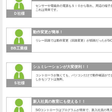
センサーや電磁弁の電源もＳｉＯから取れ、周辺の端子
これは簡単です。
Ｄ社様
動作変更が簡単！
リレー回路では動作変更（回路変更）が煩雑だったがSi
BB工業様
シュミレーションが大変便利！！
コントローラが無くても、パソコンだけで動作確認がで
しかもソフトは無料。
Ｓ社様
新入社員の教育にも使える！！
SiOコントローラはプログラムが簡単で、新入社員の導