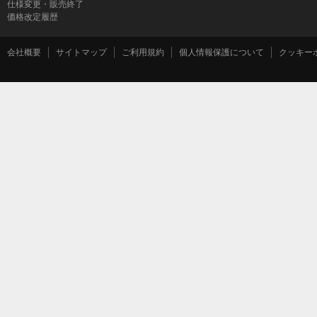
仕様変更・販売終了
価格改定履歴
会社概要
サイトマップ
ご利用規約
個人情報保護について
クッキー