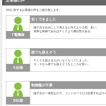
お客様の声
SiOに対するお客様の声をご紹介致します。
安くできました
端子台を込みにして考えるとPLCより小型、安い。
簡単な制御であればＰＬＣより優位性がある。
T電機様
誰でも扱えそう
ＰＬＣを扱える人がいなくなってしまった。
ＳｉＯなら誰でも扱えそうなところが良い。
K社様
制御盤が不要
端子台が一体型なので、コントローラだけ設置すればＯ
B社様