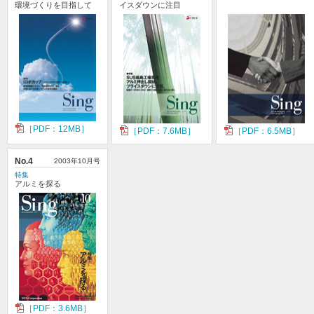
環境づくりを目指して
イスダウンに注目
［PDF：12MB］
［PDF：7.6MB］
［PDF：6.5MB］
No.4
2003年10月号
特集
アルミを探る
［PDF：3.6MB］